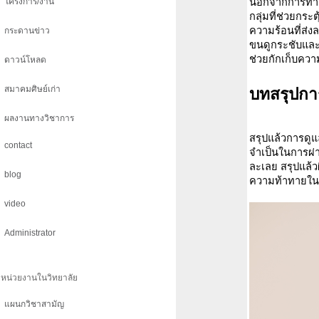
โครงการ/งาน
นอกจากการทาคร
กลุ่มที่ช่วยกร
ความร้อนที่ส่งล
กระดานข่าว
ขนดูกระชับและ
ช่วยกักเก็บควา
ดาวน์โหลด
สมาคมศิษย์เก่า
บทสรุปการ
ผลงานทางวิชาการ
สรุปแล้วการดูแ
contact
จำเป็นในการผ่
ละเลย สรุปแล้ว
blog
ความท้าทายในชี
video
Administrator
หน่วยงานในวิทยาลัย
แผนกวิชาสามัญ