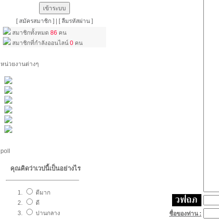
[ สมัครสมาชิก ]
|
[ ลืมรหัสผ่าน ]
สมาชิกทั้งหมด
86
คน
สมาชิกที่กำลังออนไลน์
0
คน
หน่วยงานต่างๆ
poll
คุณคิดว่าเวปนี้เป็นอย่างไร
ดีมาก
ดี
ปานกลาง
ชื่อของท่าน :