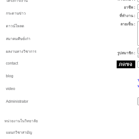
โครงการ/งาน
อาชีพ :
กระดานข่าว
ที่ทำงาน :
ลายเซ็น :
ดาวน์โหลด
สมาคมศิษย์เก่า
ผลงานทางวิชาการ
รูปสมาชิก :
L
contact
blog
ห
video
Administrator
หน่วยงานในวิทยาลัย
แผนกวิชาสามัญ